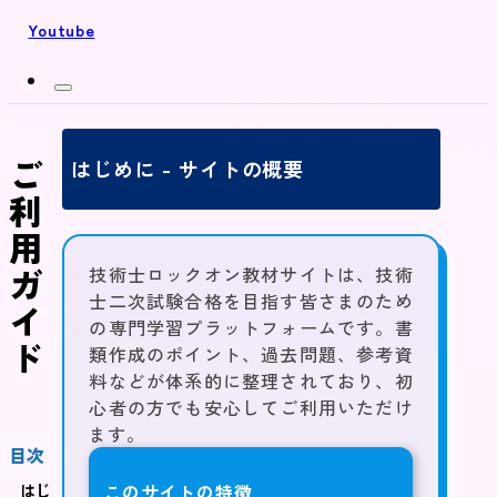
Youtube
ご
はじめに - サイトの概要
利
用
ガ
技術士ロックオン教材サイトは、技術
士二次試験合格を目指す皆さまのため
イ
の専門学習プラットフォームです。書
ド
類作成のポイント、過去問題、参考資
料などが体系的に整理されており、初
心者の方でも安心してご利用いただけ
ます。
目次
このサイトの特徴
はじ