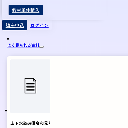
教材単体購入
講座申込
ログイン
よく見られる資料
上下水道必須令和元年～5年