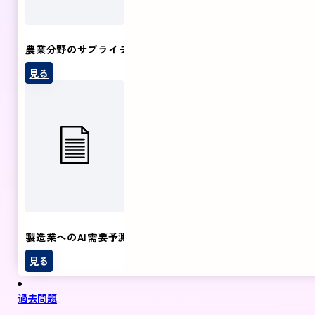
農業分野のサプライチェーン
見る
製造業へのAI需要予測の導入
見る
過去問題