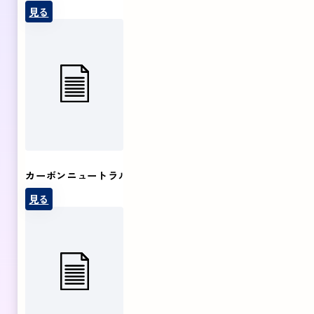
見る
カーボンニュートラル
見る